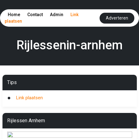
Home
Contact
Admin
Link
Adverteren
plaatsen
Rijlessenin-arnhem
Tips
Link plaatsen
Rijlessen Arnhem