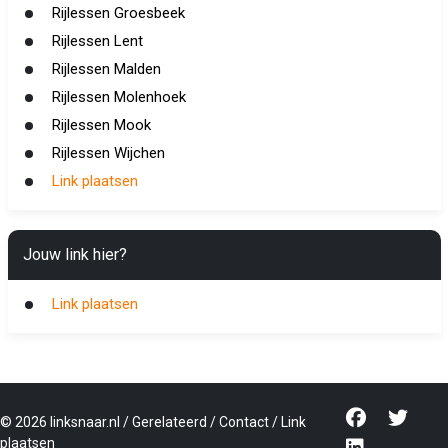
Rijlessen Groesbeek
Rijlessen Lent
Rijlessen Malden
Rijlessen Molenhoek
Rijlessen Mook
Rijlessen Wijchen
Link plaatsen
Jouw link hier?
Link plaatsen
©
2026
linksnaar.nl
/
Gerelateerd
/
Contact
/
Link
plaatsen