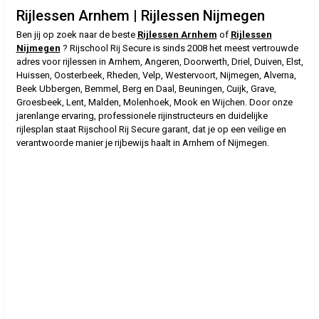
Rijlessen Arnhem | Rijlessen Nijmegen
Ben jij op zoek naar de beste
Rijlessen Arnhem
of
Rijlessen
Nijmegen
? Rijschool Rij Secure is sinds 2008 het meest vertrouwde
adres voor rijlessen in Arnhem, Angeren, Doorwerth, Driel, Duiven, Elst,
Huissen, Oosterbeek, Rheden, Velp, Westervoort, Nijmegen, Alverna,
Beek Ubbergen, Bemmel, Berg en Daal, Beuningen, Cuijk, Grave,
Groesbeek, Lent, Malden, Molenhoek, Mook en Wijchen. Door onze
jarenlange ervaring, professionele rijinstructeurs en duidelijke
rijlesplan staat Rijschool Rij Secure garant, dat je op een veilige en
verantwoorde manier je rijbewijs haalt in Arnhem of Nijmegen.